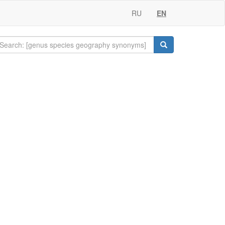
RU
EN