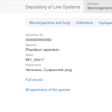
Division
Depository of Live Systems
Microorganisms
Microorganisms and fungi
Collections
Гербари
Specimen ID
0000000603062
Species
Phacidium repandum
Strain
KK1_00417
Placename
Чепалино, Сызранский уезд
Full record
All specimens of the species