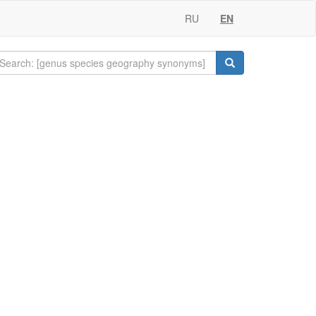
RU
EN