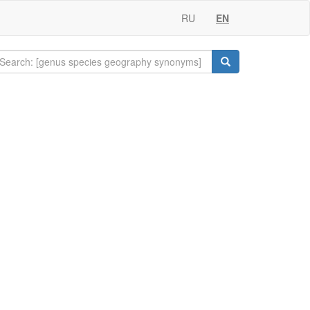
RU
EN