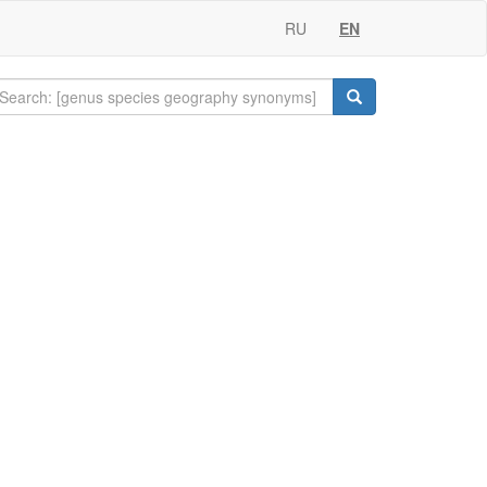
RU
EN