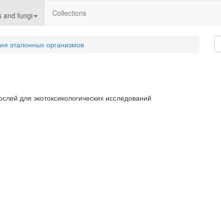
Collections
 and fungi
ия эталонных организмов
ослей для экотоксикологических исследований