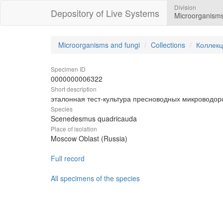
Division
Depository of Live Systems
Microorganisms
Microorganisms and fungi
Collections
Коллекц
Specimen ID
0000000006322
Short description
эталонная тест-культура пресноводных микроводор
Species
Scenedesmus quadricauda
Place of isolation
Moscow Oblast (Russia)
Full record
All specimens of the species