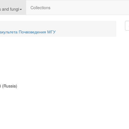
Collections
 and fungi
акультета Почвоведения МГУ
 (Russia)