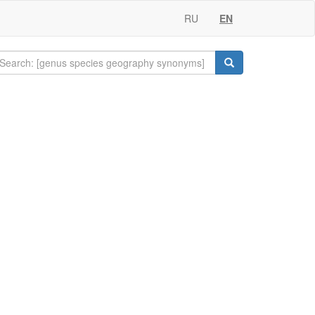
RU
EN