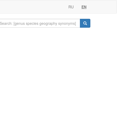
RU
EN