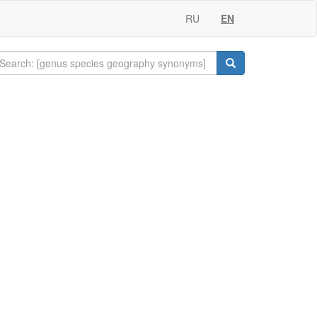
RU
EN