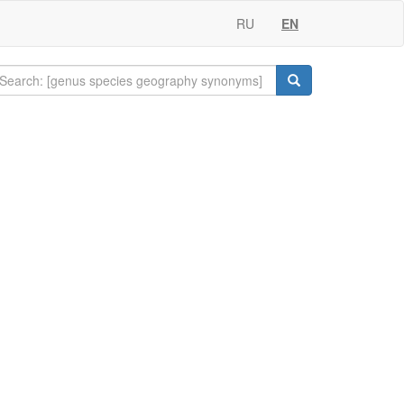
RU
EN