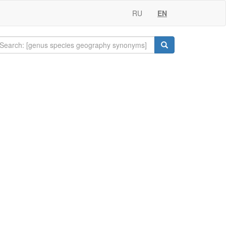
RU
EN