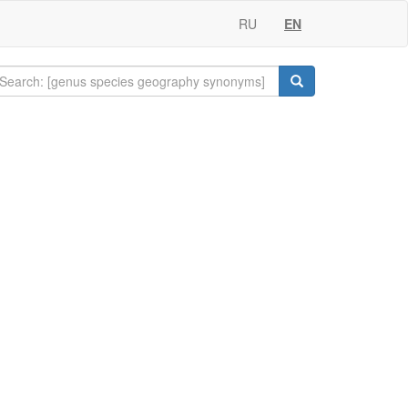
RU
EN