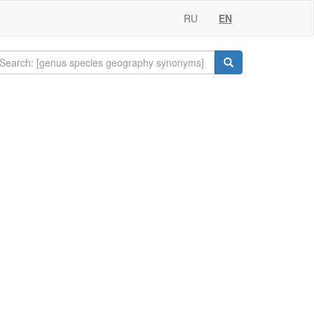
RU
EN