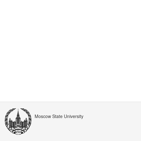
Moscow State University