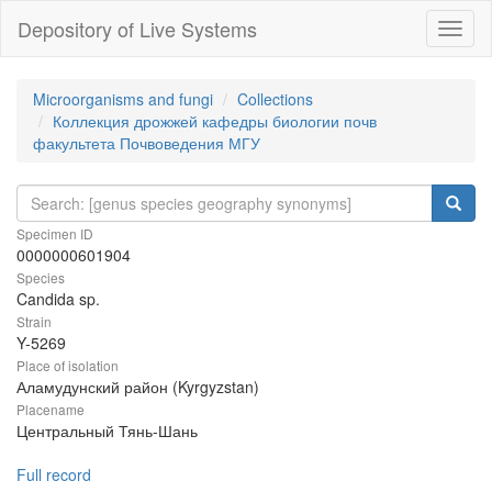
Depository of Live Systems
Навиг
Microorganisms and fungi
Collections
Коллекция дрожжей кафедры биологии почв
факультета Почвоведения МГУ
Specimen ID
0000000601904
Species
Candida sp.
Strain
Y-5269
Place of isolation
Аламудунский район (Kyrgyzstan)
Placename
Центральный Тянь-Шань
Full record