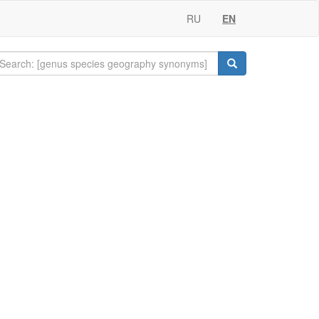
RU
EN