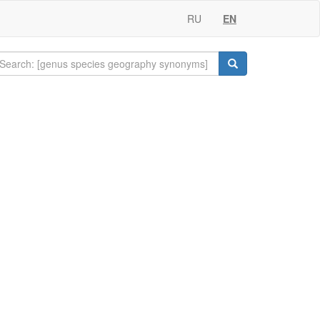
RU
EN