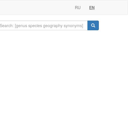
RU
EN