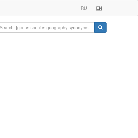
RU
EN