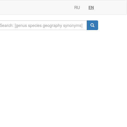
RU
EN