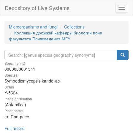
Depository of Live Systems
Навиг
Microorganisms and fungi
Collections
Коллекция дрожжей кафедры биологии почв
факультета Почвоведения МГУ
Specimen ID
0000000601541
Species
Sympodiomycopsis kandeliae
Strain
Y-5624
Place of isolation
(Antarctica)
Placename
ст. Прогресс
Full record