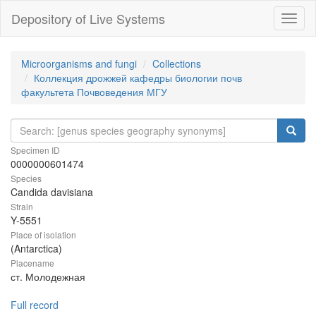
Depository of Live Systems
Навиг
Microorganisms and fungi
Collections
Коллекция дрожжей кафедры биологии почв
факультета Почвоведения МГУ
Specimen ID
0000000601474
Species
Candida davisiana
Strain
Y-5551
Place of isolation
(Antarctica)
Placename
ст. Молодежная
Full record