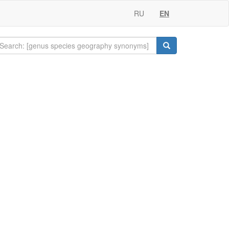
RU
EN