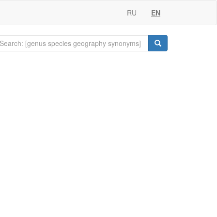
RU
EN