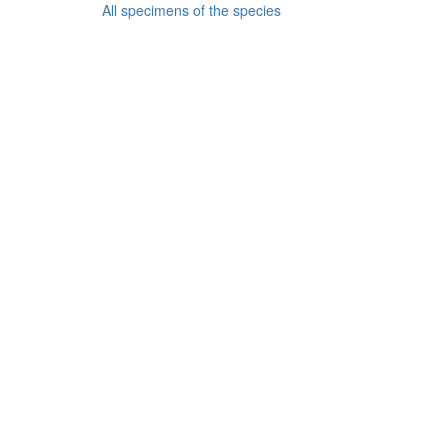
All specimens of the species