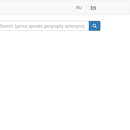
RU
EN